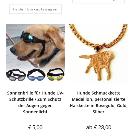
Bewertet mit
In den Einkaufswagen
5.00
von 5
Sonnenbrille für Hunde UV-
Hunde Schmuckkette
Schutzbrille / Zum Schutz
Medaillon, personalisierte
der Augen gegen
Halskette in Rosegold, Gold,
Sonnenlicht
Silber
€
5,00
ab
€
28,00