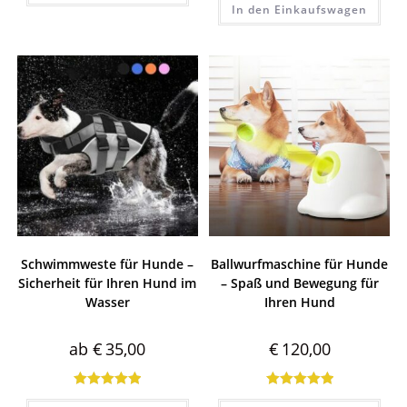
In den Einkaufswagen
5.00
von 5
Schwimmweste für Hunde –
Ballwurfmaschine für Hunde
Sicherheit für Ihren Hund im
– Spaß und Bewegung für
Wasser
Ihren Hund
ab
€
35,00
€
120,00
Bewertet mit
Bewertet mit