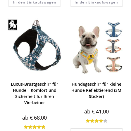
In den Einkaufswagen
In den Einkaufswagen
5.00
von 5
5.00
von 5
Luxus-Brustgeschirr für
Hundegeschirr für kleine
Hunde – Komfort und
Hunde Reflektierend (3M
Sicherheit für Ihren
Sticker)
Vierbeiner
ab
€
41,00
ab
€
68,00
Bewertet