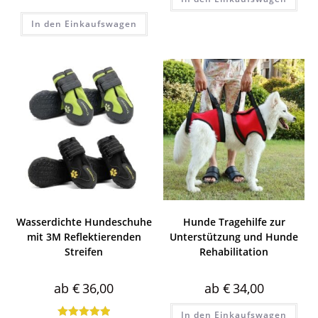
Bewertet mit
In den Einkaufswagen
5.00
von 5
Wasserdichte Hundeschuhe
Hunde Tragehilfe zur
mit 3M Reflektierenden
Unterstützung und Hunde
Streifen
Rehabilitation
ab
€
36,00
ab
€
34,00
In den Einkaufswagen