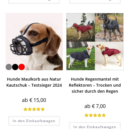
Hunde Maulkorb aus Natur
Hunde Regenmantel mit
Kautschuk – Testsieger 2024
Reflektoren – Trocken und
sicher durch den Regen
ab
€
15,00
ab
€
7,00
Bewertet mit
In den Einkaufswagen
Bewertet mit
5.00
von 5
In den Einkaufswagen
5.00
von 5