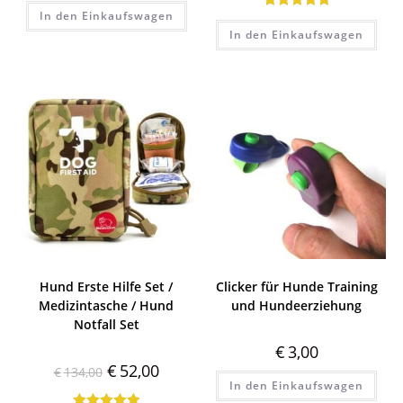
In den Einkaufswagen
Bewertet mit
5.00
von 5
In den Einkaufswagen
5.00
von 5
Hund Erste Hilfe Set /
Clicker für Hunde Training
Medizintasche / Hund
und Hundeerziehung
Notfall Set
€
3,00
€
52,00
€
134,00
In den Einkaufswagen