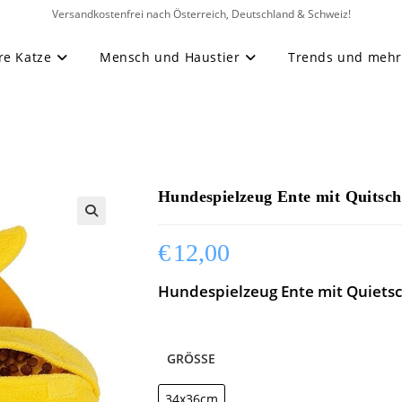
Versandkostenfrei nach Österreich, Deutschland & Schweiz!
re Katze
Mensch und Haustier
Trends und meh
Hundespielzeug Ente mit Quitsch
🔍
€
12,00
Hundespielzeug Ente mit Quietsc
GRÖSSE
34x36cm