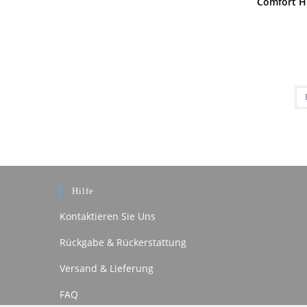
Comfort Hu
Hilfe
Kontaktieren Sie Uns
Rückgabe & Rückerstattung
Versand & Lieferung
FAQ