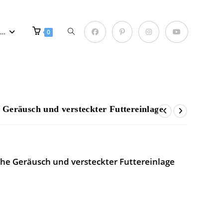
r…
0
 Geräusch und versteckter Futtereinlage
he Geräusch und versteckter Futtereinlage