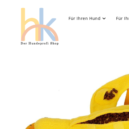
Für Ihren Hund
Für Ih