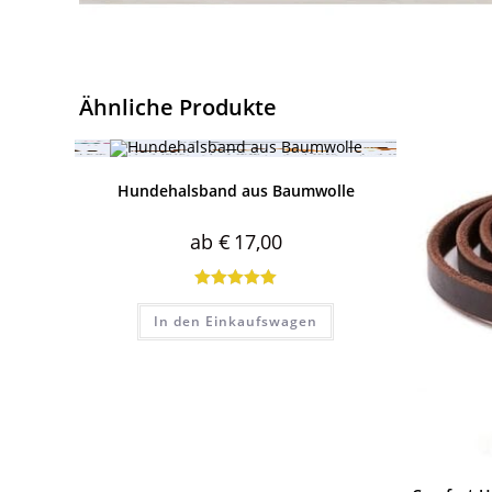
Ähnliche Produkte
Hundehalsband aus Baumwolle
ab
€
17,00
Bewertet mit
In den Einkaufswagen
5.00
von 5